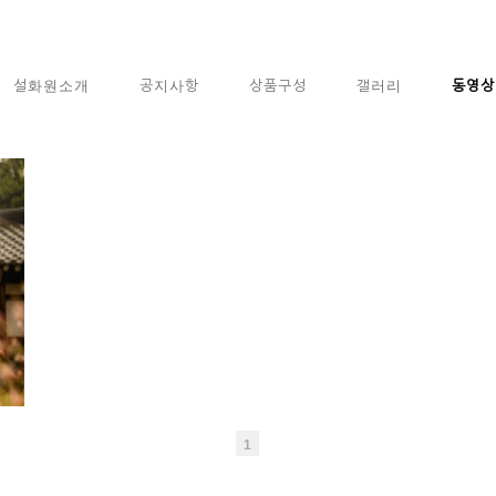
설화원소개
공지사항
상품구성
갤러리
동영상
1