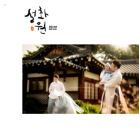
설화원 천안 동영상