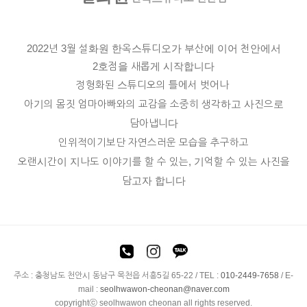
2022년 3월
설화원 한옥스튜디오
가 부산에 이어 천안에서
2호점을 새롭게 시작합니다
정형화된 스튜디오의 틀에서 벗어나
아기의 몸짓 엄마아빠와의 교감을 소중히 생각하고 사진으로
담아냅니다
인위적이기보단 자연스러운 모습을 추구하고
오랜시간이 지나도 이야기를 할 수 있는, 기억할 수 있는 사진을
담고자 합니다
주소 : 충청남도 천안시 동남구 목천읍 서흥5길 65-22 / TEL :
010-2449-7658
/ E-
mail :
seolhwawon-cheonan@naver.com
copyrightⓒ seolhwawon cheonan all rights reserved.